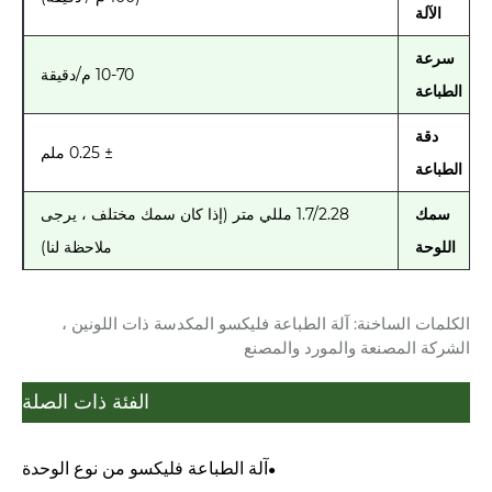
الآلة
سرعة
10-70 م/دقيقة
الطباعة
دقة
± 0.25 ملم
الطباعة
سمك
1.7/2.28 مللي متر (إذا كان سمك مختلف ، يرجى
اللوحة
ملاحظة لنا)
الكلمات الساخنة: آلة الطباعة فليكسو المكدسة ذات اللونين ،
الشركة المصنعة والمورد والمصنع
الفئة ذات الصلة
آلة الطباعة فليكسو من نوع الوحدة