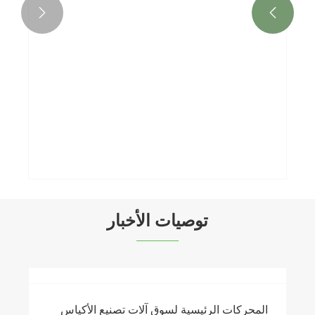


آلة طباعة الأكياس الورقية فلكسوغرافية ذات 8
ألوان
عرض المزيد >>
توصيات الأخبار