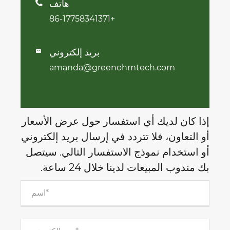
هاتف

+86-17758341371
بريد إلكتروني

amanda@greenohmtech.com
إذا كان لديك أي استفسار حول عرض الأسعار
أو التعاون، فلا تتردد في إرسال بريد إلكتروني
أو استخدام نموذج الاستفسار التالي. سيتصل
بك مندوب المبيعات لدينا خلال 24 ساعة.