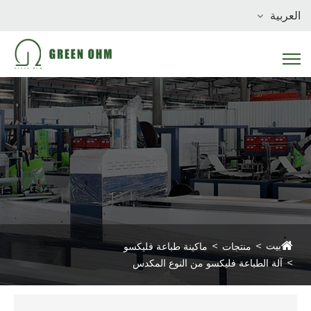
العربية
بيت
منتجات
ماكينة طباعة فليكسو
آلة الطباعة فليكسو من النوع المكدس