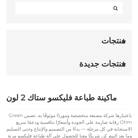
منتجات
منتجات جديدة
ماكينة طباعة فليكسو ستاك 2 لون
باعتبارها شركة مصنعة متخصصة وموردًا موثوقًا به، تضمن Green
Ohm رقابة صارمة على الجودة وأسعارًا تنافسية ودعمًا سريع
الاستجابة في كل مرحلة — بدءًا من التصميم والإنتاج وحتى التسليم
وما بعد البيع. كن شريكًا معنا للحصول على آلة طباعة فليكسو مرنة