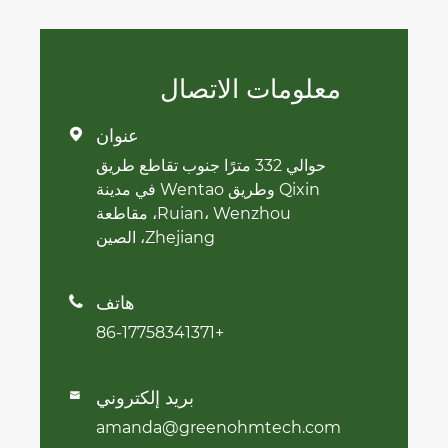
معلومات الاتصال
عنوان

حوالي 332 مترًا جنوب تقاطع طريق
Qixin وطريق Wentao في مدينة
Ruian، Wenzhou، مقاطعة
Zhejiang، الصين
هاتف

+86-17758341371
بريد إلكتروني

amanda@greenohmtech.com