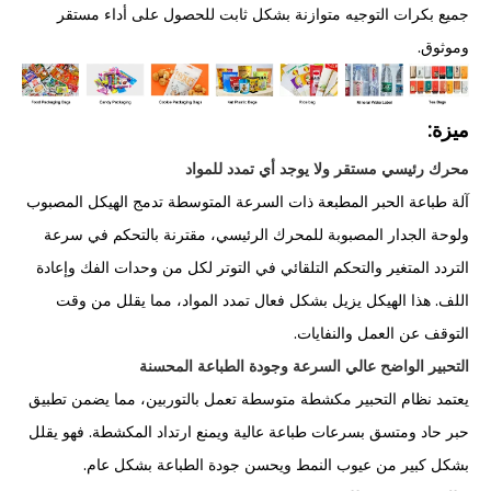
جميع بكرات التوجيه متوازنة بشكل ثابت للحصول على أداء مستقر
وموثوق.
ميزة:
محرك رئيسي مستقر ولا يوجد أي تمدد للمواد
آلة طباعة الحبر المطبعة ذات السرعة المتوسطة تدمج الهيكل المصبوب
ولوحة الجدار المصبوبة للمحرك الرئيسي، مقترنة بالتحكم في سرعة
التردد المتغير والتحكم التلقائي في التوتر لكل من وحدات الفك وإعادة
اللف. هذا الهيكل يزيل بشكل فعال تمدد المواد، مما يقلل من وقت
التوقف عن العمل والنفايات.
التحبير الواضح عالي السرعة وجودة الطباعة المحسنة
يعتمد نظام التحبير مكشطة متوسطة تعمل بالتوربين، مما يضمن تطبيق
حبر حاد ومتسق بسرعات طباعة عالية ويمنع ارتداد المكشطة. فهو يقلل
بشكل كبير من عيوب النمط ويحسن جودة الطباعة بشكل عام.