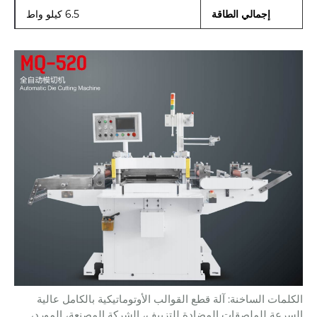
إجمالي الطاقة
6.5 كيلو واط
الكلمات الساخنة: آلة قطع القوالب الأوتوماتيكية بالكامل عالية
السرعة للملصقات المضادة للتزييف، الشركة المصنعة، المورد،