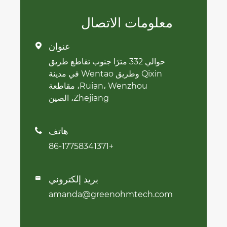
معلومات الاتصال
عنوان

حوالي 332 مترًا جنوب تقاطع طريق
Qixin وطريق Wentao في مدينة
Ruian، Wenzhou، مقاطعة
Zhejiang، الصين
هاتف

+86-17758341371
بريد إلكتروني

amanda@greenohmtech.com