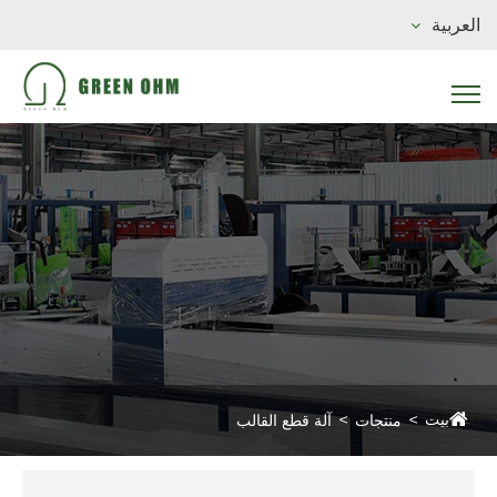
العربية
بيت
منتجات
آلة قطع القالب