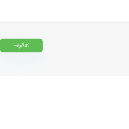
يُقدِّم
