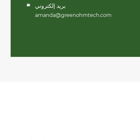
بريد إلكتروني

amanda@greenohmtech.com