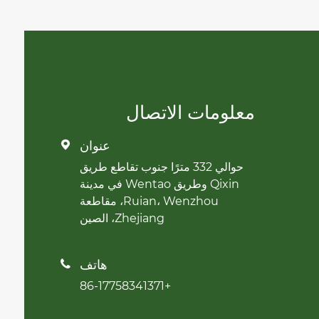
معلومات الاتصال
عنوان

حوالي 332 مترًا جنوب تقاطع طريق
Qixin وطريق Wentao في مدينة
Ruian، Wenzhou، مقاطعة
Zhejiang، الصين
هاتف

+86-17758341371