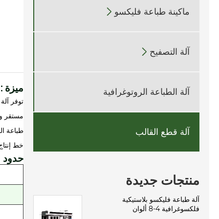
ماكينة طباعة فليكسو

آلة التصفيح

ميزة :
آلة الطباعة الروتوغرافية
توفر آلة
مستقر وكف
طباعة ال
آلة قطع القالب
خط إنتاج 
حدود
منتجات جديدة
آلة طباعة فليكسو بلاستيكية
فلكسوغرافية 4-8 ألوان